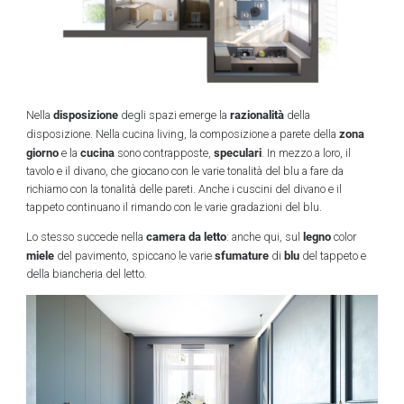
disposizione
razionalità
Nella
degli spazi emerge la
della
zona
disposizione. Nella cucina living, la composizione a parete della
giorno
cucina
speculari
e la
sono contrapposte,
. In mezzo a loro, il
tavolo e il divano, che giocano con le varie tonalità del blu a fare da
richiamo con la tonalità delle pareti. Anche i cuscini del divano e il
tappeto continuano il rimando con le varie gradazioni del blu.
camera da letto
legno
Lo stesso succede nella
: anche qui, sul
color
miele
sfumature
blu
del pavimento, spiccano le varie
di
del tappeto e
della biancheria del letto.