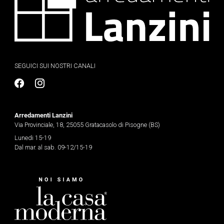
SEGUICI SUI NOSTRI CANALI
Arredamenti Lanzini
Via Provinciale, 18, 25055 Gratacasolo di Pisogne (BS)
Lunedi 15-19
Dal mar. al sab. 09-12/15-19