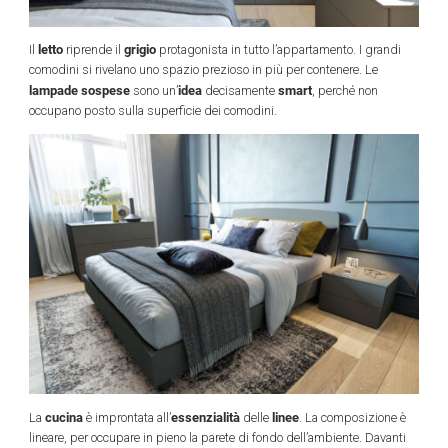
letto
grigio
Il
riprende il
protagonista in tutto l’appartamento. I grandi
comodini si rivelano uno spazio prezioso in più per contenere. Le
lampade
sospese
idea
smart
sono un’
decisamente
, perché non
occupano posto sulla superficie dei comodini.
cucina
essenzialità
linee
La
è improntata all’
delle
. La composizione è
lineare, per occupare in pieno la parete di fondo dell’ambiente. Davanti