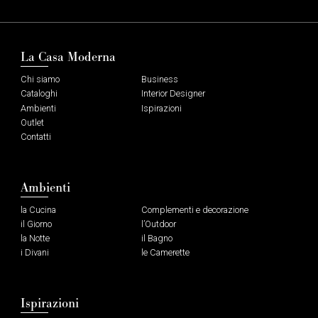
La Casa Moderna
Chi siamo
Business
Cataloghi
Interior Designer
Ambienti
Ispirazioni
Outlet
Contatti
Ambienti
la Cucina
Complementi e decorazione
il Giorno
l’Outdoor
la Notte
il Bagno
i Divani
le Camerette
Ispirazioni