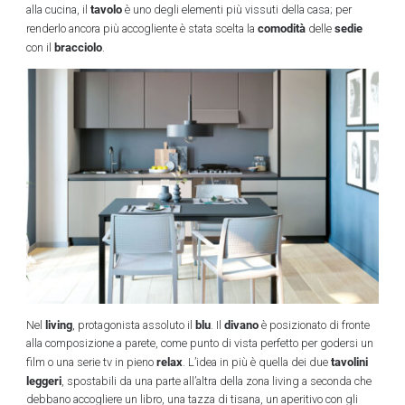
tavolo
alla cucina, il
è uno degli elementi più vissuti della casa; per
comodità
sedie
renderlo ancora più accogliente è stata scelta la
delle
bracciolo
con il
.
living
blu
divano
Nel
, protagonista assoluto il
. Il
è posizionato di fronte
alla composizione a parete, come punto di vista perfetto per godersi un
relax
tavolini
film o una serie tv in pieno
. L’idea in più è quella dei due
leggeri
, spostabili da una parte all’altra della zona living a seconda che
debbano accogliere un libro, una tazza di tisana, un aperitivo con gli